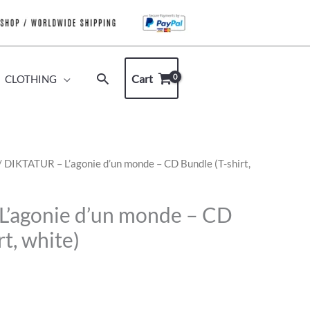
Rechercher
Cart
CLOTHING
/ DIKTATUR – L’agonie d’un monde – CD Bundle (T-shirt,
’agonie d’un monde – CD
rt, white)