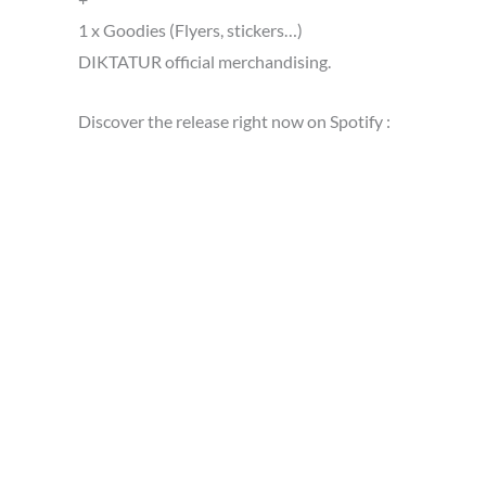
1 x Goodies (Flyers, stickers…)
DIKTATUR official merchandising.
Discover the release right now on Spotify :