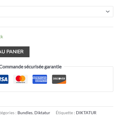
ck
AU PANIER
Commande sécurisée garantie
tégories :
Bundles
,
Diktatur
Étiquette :
DIKTATUR