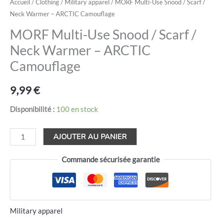
Accueil
/
Clothing
/
Military apparel
/ MORF Multi-Use Snood / Scarf /
Neck Warmer – ARCTIC Camouflage
MORF Multi-Use Snood / Scarf /
Neck Warmer – ARCTIC
Camouflage
9,99
€
Disponibilité :
100 en stock
AJOUTER AU PANIER
Commande sécurisée garantie
Military apparel