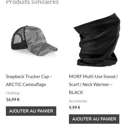
Produits similaires
Snapback Trucker Cap –
MORF Multi-Use Snood /
ARCTIC Camouflage
Scarf / Neck Warmer –
BLACK
Clothing
16,99
€
Accessories
9,99
€
AJOUTER AU PANIER
AJOUTER AU PANIER