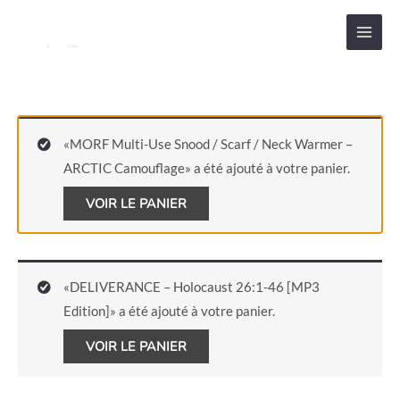
Aller
au
contenu
«MORF Multi-Use Snood / Scarf / Neck Warmer –
ARCTIC Camouflage» a été ajouté à votre panier.
VOIR LE PANIER
«DELIVERANCE – Holocaust 26:1-46 [MP3
Edition]» a été ajouté à votre panier.
VOIR LE PANIER