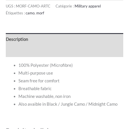
UGS :
MORF-CAMO-ARTC
Catégorie :
Military apparel
Étiquettes :
camo
,
morf
Description
Avis (0)
100% Polyester (Microfibre)
Multi-purpose use
Seam free for comfort
Breathable fabric
Machine washable, non iron
Also avaible in Black / Jungle Camo / Midnight Camo