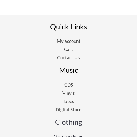
Quick Links
My account
Cart
Contact Us
Music
CDS
Vinyls
Tapes
Digital Store
Clothing
Merchandising